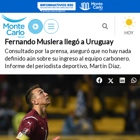
Deporte
HOY
¿PEÑAROL?
12/Jun
/2025
Fernando Muslera llegó a Uruguay
Consultado por la prensa, aseguró que no hay nada
definido aún sobre su ingreso al equipo carbonero.
Informe del periodista deportivo, Martín Díaz.