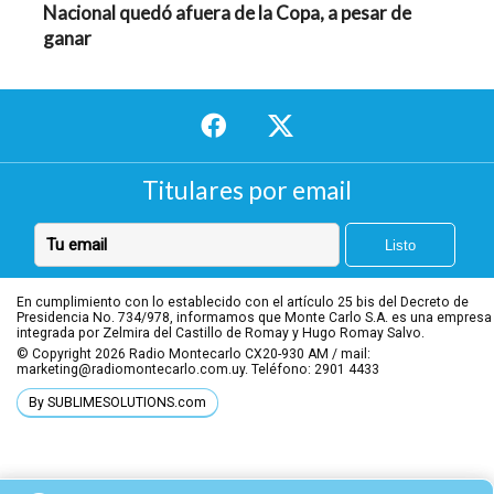
Nacional quedó afuera de la Copa, a pesar de
ganar
Titulares por email
En cumplimiento con lo establecido con el artículo 25 bis del Decreto de
Presidencia No. 734/978, informamos que Monte Carlo S.A. es una empresa
integrada por Zelmira del Castillo de Romay y Hugo Romay Salvo.
© Copyright 2026
Radio Montecarlo CX20-930 AM / mail:
marketing@radiomontecarlo.com.uy. Teléfono: 2901 4433
By SUBLIMESOLUTIONS.com