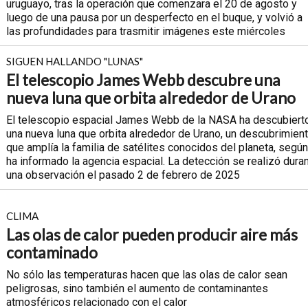
uruguayo, tras la operación que comenzara el 20 de agosto y
luego de una pausa por un desperfecto en el buque, y volvió a
las profundidades para trasmitir imágenes este miércoles
SIGUEN HALLANDO "LUNAS"
El telescopio James Webb descubre una
nueva luna que orbita alrededor de Urano
El telescopio espacial James Webb de la NASA ha descubiert
una nueva luna que orbita alrededor de Urano, un descubrimien
que amplía la familia de satélites conocidos del planeta, según
ha informado la agencia espacial. La detección se realizó dura
una observación el pasado 2 de febrero de 2025
CLIMA
Las olas de calor pueden producir aire más
contaminado
No sólo las temperaturas hacen que las olas de calor sean
peligrosas, sino también el aumento de contaminantes
atmosféricos relacionado con el calor