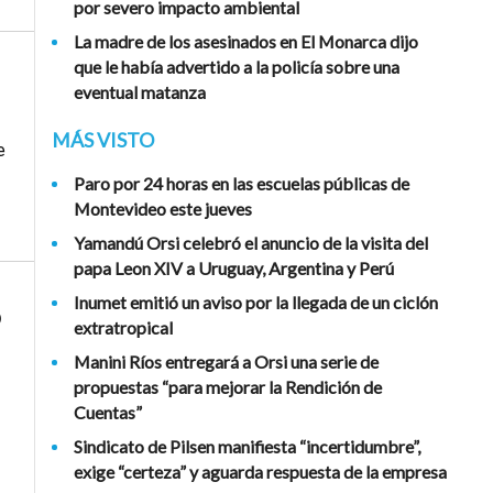
por severo impacto ambiental
La madre de los asesinados en El Monarca dijo
que le había advertido a la policía sobre una
eventual matanza
MÁS VISTO
e
Paro por 24 horas en las escuelas públicas de
Montevideo este jueves
Yamandú Orsi celebró el anuncio de la visita del
papa Leon XIV a Uruguay, Argentina y Perú
Inumet emitió un aviso por la llegada de un ciclón
o
extratropical
Manini Ríos entregará a Orsi una serie de
propuestas “para mejorar la Rendición de
Cuentas”
Sindicato de Pilsen manifiesta “incertidumbre”,
exige “certeza” y aguarda respuesta de la empresa