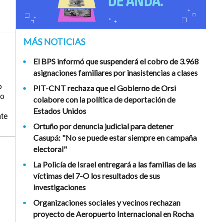
MÁS NOTICIAS
El BPS informó que suspenderá el cobro de 3.968
asignaciones familiares por inasistencias a clases
o
PIT-CNT rechaza que el Gobierno de Orsi
to
colabore con la política de deportación de
Estados Unidos
nte
Ortuño por denuncia judicial para detener
Casupá: "No se puede estar siempre en campaña
electoral"
La Policía de Israel entregará a las familias de las
víctimas del 7-O los resultados de sus
investigaciones
Organizaciones sociales y vecinos rechazan
proyecto de Aeropuerto Internacional en Rocha