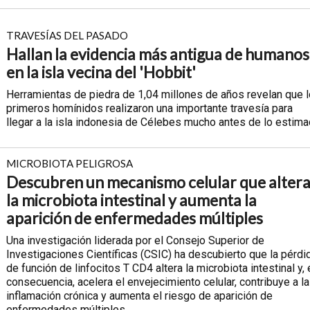
TRAVESÍAS DEL PASADO
Hallan la evidencia más antigua de humanos
en la isla vecina del 'Hobbit'
Herramientas de piedra de 1,04 millones de años revelan que 
primeros homínidos realizaron una importante travesía para
llegar a la isla indonesia de Célebes mucho antes de lo estim
MICROBIOTA PELIGROSA
Descubren un mecanismo celular que alter
la microbiota intestinal y aumenta la
aparición de enfermedades múltiples
Una investigación liderada por el Consejo Superior de
Investigaciones Científicas (CSIC) ha descubierto que la pérdi
de función de linfocitos T CD4 altera la microbiota intestinal y, 
consecuencia, acelera el envejecimiento celular, contribuye a la
inflamación crónica y aumenta el riesgo de aparición de
enfermedades múltiples