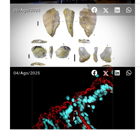
06/Ago/2025
04/Ago/2025